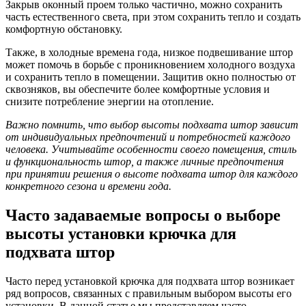
Закрыв оконный проем только частично, можно сохранить
часть естественного света, при этом сохранить тепло и создать
комфортную обстановку.
Также, в холодные времена года, низкое подвешивание штор
может помочь в борьбе с проникновением холодного воздуха
и сохранить тепло в помещении. Защитив окно полностью от
сквозняков, вы обеспечите более комфортные условия и
снизите потребление энергии на отопление.
Важно помнить, что выбор высоты подхвата штор зависит
от индивидуальных предпочтений и потребностей каждого
человека. Учитывайте особенности своего помещения, стиль
и функциональность штор, а также личные предпочтения
при принятии решения о высоте подхвата штор для каждого
конкретного сезона и времени года.
Часто задаваемые вопросы о выборе
высоты установки крючка для
подхвата штор
Часто перед установкой крючка для подхвата штор возникает
ряд вопросов, связанных с правильным выбором высоты его
установки. В данной статье мы представляем часто