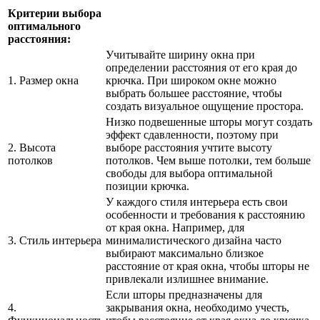
Критерии выбора
оптимального
расстояния:
Учитывайте ширину окна при
определении расстояния от его края до
1. Размер окна
крючка. При широком окне можно
выбрать большее расстояние, чтобы
создать визуальное ощущение простора.
Низко подвешенные шторы могут создать
эффект сдавленности, поэтому при
2. Высота
выборе расстояния учтите высоту
потолков
потолков. Чем выше потолки, тем больше
свободы для выбора оптимальной
позиции крючка.
У каждого стиля интерьера есть свои
особенности и требования к расстоянию
от края окна. Например, для
3. Стиль интерьера
минималистического дизайна часто
выбирают максимально близкое
расстояние от края окна, чтобы шторы не
привлекали излишнее внимание.
Если шторы предназначены для
4.
закрывания окна, необходимо учесть,