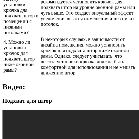
рекомендуется установить крючок для
установки
подхвата штор на уровне оконной рамы или
крючка для
чуть выше. Это создаст визуальный эффект
подхвата штор в
увеличения высоты помещения и не снизит
помещении с
потолок.
низкими
потолками?
В некоторых случаях, в зависимости от
4. Можно ли
дизайна помещения, можно установить
установить
крючок для подхвата штор ниже оконной
крючок для
рамы. Однако, следует учитывать, что
подхвата штор
высота установки крючка должна быть
ниже оконной
комфортной для использования и не мешать
рамы?
движению штор.
Видео:
Подхват для штор