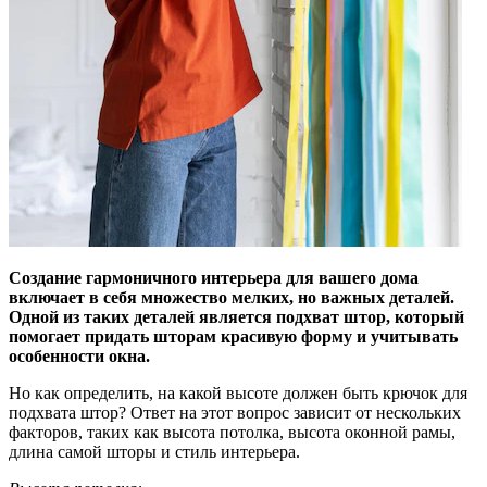
Создание гармоничного интерьера для вашего дома
включает в себя множество мелких, но важных деталей.
Одной из таких деталей является подхват штор, который
помогает придать шторам красивую форму и учитывать
особенности окна.
Но как определить, на какой высоте должен быть крючок для
подхвата штор? Ответ на этот вопрос зависит от нескольких
факторов, таких как высота потолка, высота оконной рамы,
длина самой шторы и стиль интерьера.