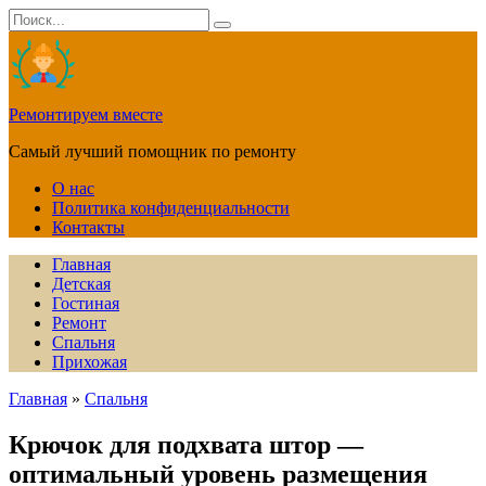
Перейти
Search
к
for:
содержанию
Ремонтируем вместе
Самый лучший помощник по ремонту
О нас
Политика конфиденциальности
Контакты
Главная
Детская
Гостиная
Ремонт
Спальня
Прихожая
Главная
»
Спальня
Крючок для подхвата штор —
оптимальный уровень размещения