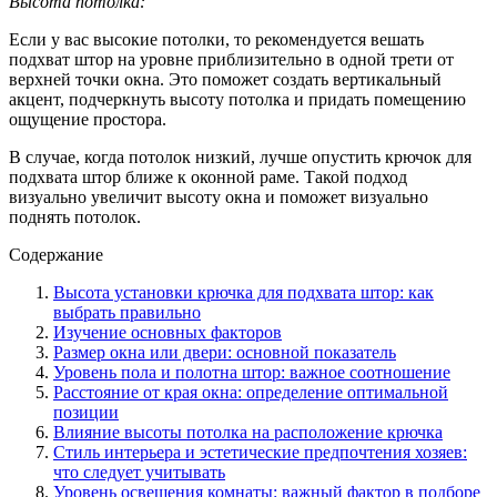
Высота потолка:
Если у вас высокие потолки, то рекомендуется вешать
подхват штор на уровне приблизительно в одной трети от
верхней точки окна. Это поможет создать вертикальный
акцент, подчеркнуть высоту потолка и придать помещению
ощущение простора.
В случае, когда потолок низкий, лучше опустить крючок для
подхвата штор ближе к оконной раме. Такой подход
визуально увеличит высоту окна и поможет визуально
поднять потолок.
Содержание
Высота установки крючка для подхвата штор: как
выбрать правильно
Изучение основных факторов
Размер окна или двери: основной показатель
Уровень пола и полотна штор: важное соотношение
Расстояние от края окна: определение оптимальной
позиции
Влияние высоты потолка на расположение крючка
Стиль интерьера и эстетические предпочтения хозяев:
что следует учитывать
Уровень освещения комнаты: важный фактор в подборе