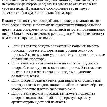
нескольких факторов, и одним из самых важных является
уровень пола. Правильное соотношение гарантирует
эстетический и функциональный комфорт.
Важно учитывать, что каждый дом и каждая комната имеют
свои особенности, и поэтому не существует универсального
правила для определения оптимальной высоты подвешивания
штор. Однако, есть несколько рекомендаций, которые помогут
вам сделать правильный выбор.
Если вы хотите создать впечатление большей высоты
потолка, подвесьте шторы выше уровня оконного
проема. Это визуально удлинит стену и придаст комнате
ощущение простора.
Если ваша комната имеет низкий потолок, подвесьте
шторы ближе к уровню оконного проема. Это поможет
визуально поднять потолок и создать ощущение
большей высоты.
Если шторы предназначены для защиты от солнца или
посторонних взглядов, подвешивайте их таким образом,
чтобы полотно плотно закрывало окно.
Если у вас высокие потолки, вы можете подвесить
шторы с подхватом, чтобы подчеркнуть красоту
архитектурных деталей комнаты.