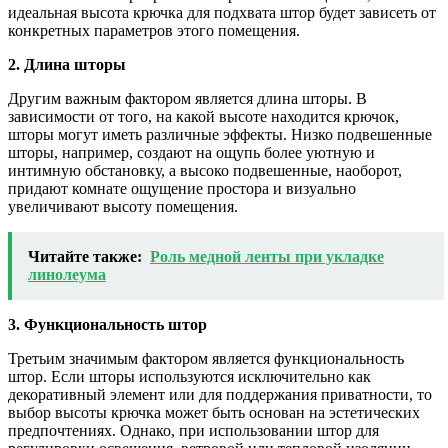
идеальная высота крючка для подхвата штор будет зависеть от
конкретных параметров этого помещения.
2. Длина шторы
Другим важным фактором является длина шторы. В
зависимости от того, на какой высоте находится крючок,
шторы могут иметь различные эффекты. Низко подвешенные
шторы, например, создают на ощупь более уютную и
интимную обстановку, а высоко подвешенные, наоборот,
придают комнате ощущение простора и визуально
увеличивают высоту помещения.
Читайте также:
Роль медной ленты при укладке
линолеума
3. Функциональность штор
Третьим значимым фактором является функциональность
штор. Если шторы используются исключительно как
декоративный элемент или для поддержания приватности, то
выбор высоты крючка может быть основан на эстетических
предпочтениях. Однако, при использовании штор для