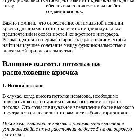
Функциональность
чтобы расстояние от края окна до крючка
штор
обеспечивало полное закрытие без
создания зазоров.
Важно помнить, что определение оптимальной позиции
крючка для подхвата штор зависит от индивидуальных
предпочтений и особенностей конкретного интерьера.
Рекомендуется экспериментировать с расстоянием, чтобы
найти наилучшее сочетание между функциональностью и
визуальной привлекательностью.
Влияние высоты потолка на
расположение крючка
1. Низкий потолок
В случае, когда высота потолка невысока, необходимо
повесить крючок на минимальном расстоянии от грани
потолка. Это создаст визуальное впечатление более высокого
пространства и позволит шторам висеть более гармонично.
Подсказка: выбирайте крючки с минимальной высотой и
устанавливайте их на расстоянии не более 5 см от верхнего
края окна.