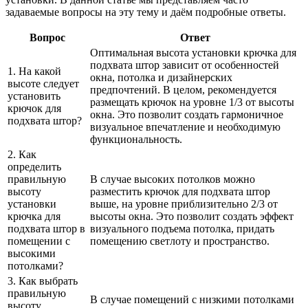
задаваемые вопросы на эту тему и даём подробные ответы.
Вопрос
Ответ
Оптимальная высота установки крючка для
подхвата штор зависит от особенностей
1. На какой
окна, потолка и дизайнерских
высоте следует
предпочтений. В целом, рекомендуется
установить
размещать крючок на уровне 1/3 от высоты
крючок для
окна. Это позволит создать гармоничное
подхвата штор?
визуальное впечатление и необходимую
функциональность.
2. Как
определить
правильную
В случае высоких потолков можно
высоту
разместить крючок для подхвата штор
установки
выше, на уровне приблизительно 2/3 от
крючка для
высоты окна. Это позволит создать эффект
подхвата штор в
визуального подъема потолка, придать
помещении с
помещению светлоту и пространство.
высокими
потолками?
3. Как выбрать
правильную
В случае помещений с низкими потолками
высоту