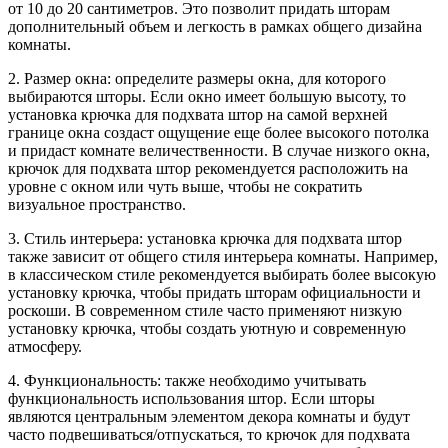
от 10 до 20 сантиметров. Это позволит придать шторам
дополнительный объем и легкость в рамках общего дизайна
комнаты.
2. Размер окна: определите размеры окна, для которого
выбираются шторы. Если окно имеет большую высоту, то
установка крючка для подхвата штор на самой верхней
границе окна создаст ощущение еще более высокого потолка
и придаст комнате величественности. В случае низкого окна,
крючок для подхвата штор рекомендуется расположить на
уровне с окном или чуть выше, чтобы не сократить
визуальное пространство.
3. Стиль интерьера: установка крючка для подхвата штор
также зависит от общего стиля интерьера комнаты. Например,
в классическом стиле рекомендуется выбирать более высокую
установку крючка, чтобы придать шторам официальности и
роскоши. В современном стиле часто применяют низкую
установку крючка, чтобы создать уютную и современную
атмосферу.
4. Функциональность: также необходимо учитывать
функциональность использования штор. Если шторы
являются центральным элементом декора комнаты и будут
часто подвешиваться/отпускаться, то крючок для подхвата