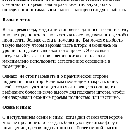
Сезонность и время года играют значительную роль в
определении оптимальной высоты, которую следует выбрать.
Весна и лето:
В это время года, когда дни становятся длиннее и солнце ярче,
многие предпочитают повысить высоту подхвата штор, чтобы
пропустить больше света в помещение. Вы можете выбрать
такую высоту, чтобы верхняя часть шторы находилась на
уровне или даже выше оконного проема. Это создаст
визуальный эффект повышения потолка и позволит
максимально использовать естественное освещение в
помещении.
Однако, не стоит забывать и о практической стороне
подвешивания штор. Если вам необходимо закрыть окно,
чтобы создать уют и защититься от палящего солнца, то
выбирайте более низкую высоту для подхвата шторы, чтобы
они закрывали оконные проемы полностью или частично.
Осень и зима:
С наступлением осени и зимы, когда дни становятся короче,
многие предпочитают создать более уютную атмосферу в
помещении, сделав подхват штор на более низкой высоте.