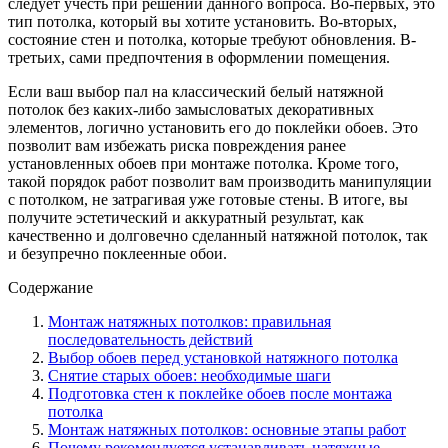
следует учесть при решении данного вопроса. Во-первых, это
тип потолка, который вы хотите установить. Во-вторых,
состояние стен и потолка, которые требуют обновления. В-
третьих, сами предпочтения в оформлении помещения.
Если ваш выбор пал на классический белый натяжной
потолок без каких-либо замысловатых декоративных
элементов, логично установить его до поклейки обоев. Это
позволит вам избежать риска повреждения ранее
установленных обоев при монтаже потолка. Кроме того,
такой порядок работ позволит вам производить манипуляции
с потолком, не затрагивая уже готовые стены. В итоге, вы
получите эстетический и аккуратный результат, как
качественно и долговечно сделанный натяжной потолок, так
и безупречно поклеенные обои.
Содержание
Монтаж натяжных потолков: правильная
последовательность действий
Выбор обоев перед установкой натяжного потолка
Снятие старых обоев: необходимые шаги
Подготовка стен к поклейке обоев после монтажа
потолка
Монтаж натяжных потолков: основные этапы работ
Почему рекомендуется устанавливать натяжные