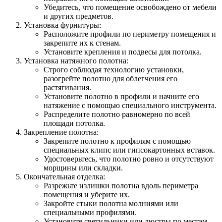
Убедитесь, что помещение освобождено от мебели
и других предметов.
Установка фурнитуры:
Расположите профили по периметру помещения и
закрепите их к стенам.
Установите крепления и подвесы для потолка.
Установка натяжного полотна:
Строго соблюдая технологию установки,
разогрейте полотно для облегчения его
растягивания.
Установите полотно в профили и начните его
натяжение с помощью специального инструмента.
Распределите полотно равномерно по всей
площади потолка.
Закрепление полотна:
Закрепите полотно к профилям с помощью
специальных клипс или гипсокартонных вставок.
Удостоверьтесь, что полотно ровно и отсутствуют
морщины или складки.
Окончательная отделка:
Разрежьте излишки полотна вдоль периметра
помещения и уберите их.
Закройте стыки полотна молниями или
специальными профилями.
Установите светильники или люстры по местам