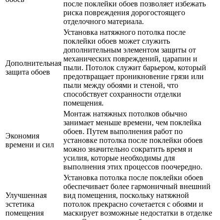
после поклейки обоев позволяет избежать
риска повреждения дорогостоящего
отделочного материала.
Установка натяжного потолка после
поклейки обоев может служить
дополнительным элементом защиты от
механических повреждений, царапин и
Дополнительная
пыли. Потолок служит барьером, который
защита обоев
предотвращает проникновение грязи или
пыли между обоями и стеной, что
способствует сохранности отделки
помещения.
Монтаж натяжных потолков обычно
занимает меньше времени, чем поклейка
обоев. Путем выполнения работ по
Экономия
установке потолка после поклейки обоев
времени и сил
можно значительно сократить время и
усилия, которые необходимы для
выполнения этих процессов поочередно.
Установка потолка после поклейки обоев
обеспечивает более гармоничный внешний
Улучшенная
вид помещения, поскольку натяжной
эстетика
потолок прекрасно сочетается с обоями и
помещения
маскирует возможные недостатки в отделке