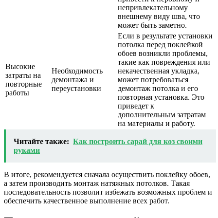
непривлекательному
внешнему виду шва, что
может быть заметно.
Если в результате установки
потолка перед поклейкой
обоев возникли проблемы,
такие как повреждения или
Высокие
Необходимость
некачественная укладка,
затраты на
демонтажа и
может потребоваться
повторные
переустановки
демонтаж потолка и его
работы
повторная установка. Это
приведет к
дополнительным затратам
на материалы и работу.
Читайте также:
Как построить сарай для коз своими
руками
В итоге, рекомендуется сначала осуществить поклейку обоев,
а затем производить монтаж натяжных потолков. Такая
последовательность позволит избежать возможных проблем и
обеспечить качественное выполнение всех работ.