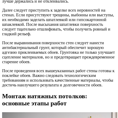
лучше держались и не отклеивались.
Далее следует приступить к заделке всех неровностей на
стенах. Если присутствуют трещины, выбоины или выступы,
их необходимо заделать шпатлевкой или гипсокартонной
шпаклевкой. После высыхания шпатлевки поверхность
следует тщательно отшлифовать, чтобы получить ровный и
гладкий рельеф.
После выравнивания поверхности стен следует нанести
антибактериальный грунт, который обеспечит хорошую
адгезию приклеиваемых обоев. Грунтовка не только улучшает
сцепление материалов, но и предотвращает преждевременное
старение обоев.
После проведения всех вышеуказанных работ стены готовы к
поклейке обоев. Важно следовать технологическим
требованиям и использовать качественные материалы, чтобы
достичь наилучшего результата и долговечности обоев.
Монтаж натяжных потолков:
основные этапы работ