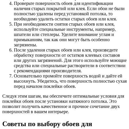
Проверьте поверхность обоев для идентификации
наличия старых покрытий или клея. Если обои не были
полностью удалены перед установкой потолка, то
необходимо удалить остатки старых обоев или клея.
При необходимости снятия старых обоев или клея,
используйте специальные инструменты, например,
шпатели или степлеры. Уделите внимание углам и
примыканиям, так как они могут быть особенно
загрязнены.
После удаления старых обоев или клея, произведите
обработку поверхности от остатков клеевых составов
или других загрязнений. Для этого используйте моющие
средства или специальные растворители в соответствии
с рекомендациями производителя.
Основательно промойте поверхность водой и дайте ей
высохнуть. Убедитесь, что поверхность полностью сухая
перед началом поклейки обоев.
Следуя этим шагам, вы обеспечите оптимальные условия для
поклейки обоев после установки натяжного потолка. Это
позволит получить качественное и прочное сочетание двух
поверхностей в вашем интерьере.
Советы по выбору обоев для