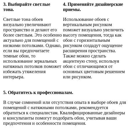
3. Выбирайте светлые
4. Применяйте дизайнерские
тона.
приемы.
Светлые тона обоев
Использование обоев с
визуально увеличивают
вертикальным рисунком
пространство и делают его
поможет визуально увеличить
более светлым. Это особенно
высоту помещения, тогда как
актуально для помещений с
обои с горизонтальным
низкими потолками. Однако,
рисунком создадут ощущение
если вы предпочитаете
расширения пространства.
темные обои, то
Также можно сделать
использование зеркальных
акцентную стену, используя
натяжных потолков поможет
обои с отличающимся от
избежать утяжеления
основных цветовым решением
интерьера.
или рисунком.
5. Обратитесь к профессионалам.
В случае сомнений или отсутствия опыта в выборе обоев для
помещений с натяжными потолками, рекомендуется
обратиться к специалистам. Квалифицированные дизайнеры
и консультанты помогут подобрать обои, учитывая ваши
предпочтения и особенности помещения.