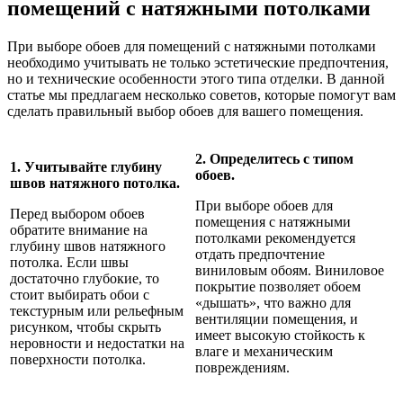
помещений с натяжными потолками
При выборе обоев для помещений с натяжными потолками
необходимо учитывать не только эстетические предпочтения,
но и технические особенности этого типа отделки. В данной
статье мы предлагаем несколько советов, которые помогут вам
сделать правильный выбор обоев для вашего помещения.
2. Определитесь с типом
1. Учитывайте глубину
обоев.
швов натяжного потолка.
При выборе обоев для
Перед выбором обоев
помещения с натяжными
обратите внимание на
потолками рекомендуется
глубину швов натяжного
отдать предпочтение
потолка. Если швы
виниловым обоям. Виниловое
достаточно глубокие, то
покрытие позволяет обоем
стоит выбирать обои с
«дышать», что важно для
текстурным или рельефным
вентиляции помещения, и
рисунком, чтобы скрыть
имеет высокую стойкость к
неровности и недостатки на
влаге и механическим
поверхности потолка.
повреждениям.