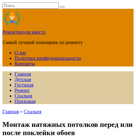
Перейти
Search
к
for:
содержанию
Ремонтируем вместе
Самый лучший помощник по ремонту
О нас
Политика конфиденциальности
Контакты
Главная
Детская
Гостиная
Ремонт
Спальня
Прихожая
Главная
»
Спальня
Монтаж натяжных потолков перед или
после поклейки обоев