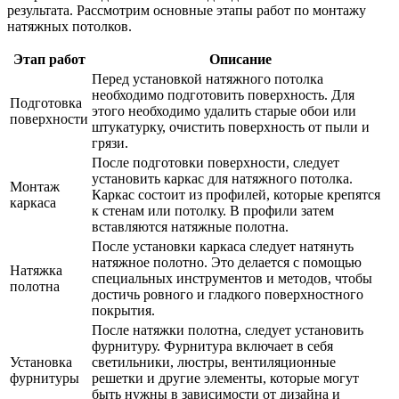
результата. Рассмотрим основные этапы работ по монтажу
натяжных потолков.
Этап работ
Описание
Перед установкой натяжного потолка
необходимо подготовить поверхность. Для
Подготовка
этого необходимо удалить старые обои или
поверхности
штукатурку, очистить поверхность от пыли и
грязи.
После подготовки поверхности, следует
установить каркас для натяжного потолка.
Монтаж
Каркас состоит из профилей, которые крепятся
каркаса
к стенам или потолку. В профили затем
вставляются натяжные полотна.
После установки каркаса следует натянуть
натяжное полотно. Это делается с помощью
Натяжка
специальных инструментов и методов, чтобы
полотна
достичь ровного и гладкого поверхностного
покрытия.
После натяжки полотна, следует установить
фурнитуру. Фурнитура включает в себя
Установка
светильники, люстры, вентиляционные
фурнитуры
решетки и другие элементы, которые могут
быть нужны в зависимости от дизайна и