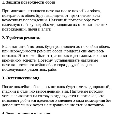
1. Защита поверхности обоев.
При монтаже натяжного потолка после поклейки обоев,
поверхность обоев будет защищена от практически всех
возможных повреждений. Натяжный потолок образует
надежную плёнку над обоями, защищая их от механических
повреждений, пыли и влаги.
2. Удобство ремонта.
Если натяжной потолок будет установлен до поклейки обоев,
при необходимости ремонта обоев, придется снимать весь
потолок. Это может быть затратно как в денежном, так и во
временном аспекте. Поэтому, устанавливать натяжные
потолки после поклейки обоев гораздо удобнее для
последующих ремонтных работ.
3. Эстетический вид.
После поклейки обоев весь потолок будет иметь однородный,
гладкий и отлично выровненный вид. Натяжные потолки
устанавливаются на готовую отделку стен и потолков, что
позволяет добиться идеального внешнего вида помещения без
дополнительных затрат на выравнивание стен и потолков.
4. Экономически выгодно.