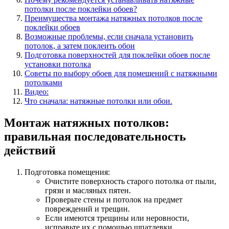
потолки после поклейки обоев?
Преимущества монтажа натяжных потолков после
поклейки обоев
Возможные проблемы, если сначала установить
потолок, а затем поклеить обои
Подготовка поверхностей для поклейки обоев после
установки потолка
Советы по выбору обоев для помещений с натяжными
потолками
Видео:
Что сначала: натяжные потолки или обои.
Монтаж натяжных потолков:
правильная последовательность
действий
Подготовка помещения:
Очистите поверхность старого потолка от пыли,
грязи и масляных пятен.
Проверьте стены и потолок на предмет
повреждений и трещин.
Если имеются трещины или неровности,
исправьте их с помощью шпатлевки.