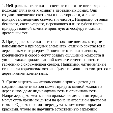
1. Нейтральные оттенки — светлые и нежные цвета хорошо
подходят для ванных комнат в деревянных домах. Они
создают ощущение светлоты и просторности, а также
придают помещению свежесть и чистоту. Например, оттенки
бежевого, светло-серого, персикового или голубого цвета
придадут ванной комнате приятную атмосферу и смягчат
древесный фон.
2. Природные оттенки — использование цветов, которые
напоминают о природных элементах, отлично сочетается с
деревянным интерьером. Различные оттенки зеленого,
коричневого и серого могут создать ощущение комфорта и
уюта, а также придать ванной комнате естественность и
гармонию с окружающей средой. Например, мятно-зеленые
стены или коричневая мозаика будут гармонично смотреться с
деревянными элементами.
3. Яркие акценты — использование ярких цветов для
создания акцентных зон может придать ванной комнате в
деревянном доме индивидуальность и оригинальность.
Например, ярко-желтые или оранжевые детали интерьера
могут стать ярким акцентом на фоне нейтральной цветовой
гаммы. Однако не стоит перегружать помещение яркими
красками, чтобы не нарушить естественную гармонию