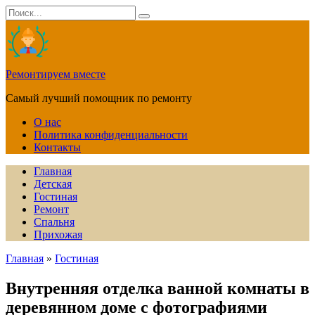
Перейти
Search
к
for:
содержанию
Ремонтируем вместе
Самый лучший помощник по ремонту
О нас
Политика конфиденциальности
Контакты
Главная
Детская
Гостиная
Ремонт
Спальня
Прихожая
Главная
»
Гостиная
Внутренняя отделка ванной комнаты в
деревянном доме с фотографиями