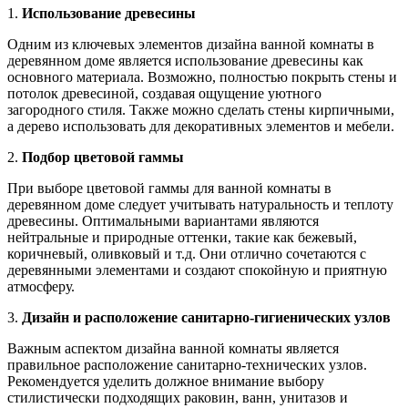
1.
Использование древесины
Одним из ключевых элементов дизайна ванной комнаты в
деревянном доме является использование древесины как
основного материала. Возможно, полностью покрыть стены и
потолок древесиной, создавая ощущение уютного
загородного стиля. Также можно сделать стены кирпичными,
а дерево использовать для декоративных элементов и мебели.
2.
Подбор цветовой гаммы
При выборе цветовой гаммы для ванной комнаты в
деревянном доме следует учитывать натуральность и теплоту
древесины. Оптимальными вариантами являются
нейтральные и природные оттенки, такие как бежевый,
коричневый, оливковый и т.д. Они отлично сочетаются с
деревянными элементами и создают спокойную и приятную
атмосферу.
3.
Дизайн и расположение санитарно-гигиенических узлов
Важным аспектом дизайна ванной комнаты является
правильное расположение санитарно-технических узлов.
Рекомендуется уделить должное внимание выбору
стилистически подходящих раковин, ванн, унитазов и