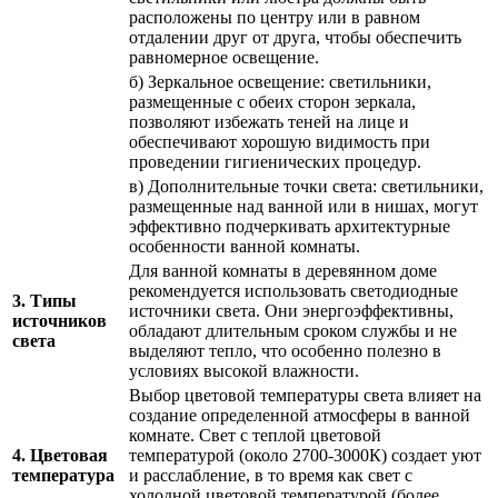
расположены по центру или в равном
отдалении друг от друга, чтобы обеспечить
равномерное освещение.
б) Зеркальное освещение: светильники,
размещенные с обеих сторон зеркала,
позволяют избежать теней на лице и
обеспечивают хорошую видимость при
проведении гигиенических процедур.
в) Дополнительные точки света: светильники,
размещенные над ванной или в нишах, могут
эффективно подчеркивать архитектурные
особенности ванной комнаты.
Для ванной комнаты в деревянном доме
рекомендуется использовать светодиодные
3. Типы
источники света. Они энергоэффективны,
источников
обладают длительным сроком службы и не
света
выделяют тепло, что особенно полезно в
условиях высокой влажности.
Выбор цветовой температуры света влияет на
создание определенной атмосферы в ванной
комнате. Свет с теплой цветовой
4. Цветовая
температурой (около 2700-3000К) создает уют
температура
и расслабление, в то время как свет с
холодной цветовой температурой (более