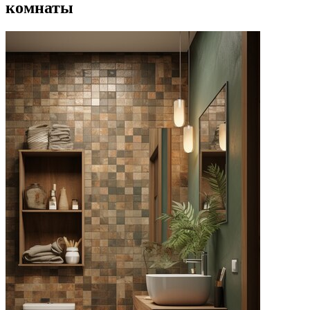
комнаты