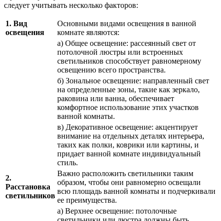
следует учитывать несколько факторов:
1. Вид
Основными видами освещения в ванной
освещения
комнате являются:
а) Общее освещение: рассеянный свет от
потолочной люстры или встроенных
светильников способствует равномерному
освещению всего пространства.
б) Зональное освещение: направленный свет
на определенные зоны, такие как зеркало,
раковина или ванна, обеспечивает
комфортное использование этих участков
ванной комнаты.
в) Декоративное освещение: акцентирует
внимание на отдельных деталях интерьера,
таких как полки, коврики или картины, и
придает ванной комнате индивидуальный
стиль.
Важно расположить светильники таким
2.
образом, чтобы они равномерно освещали
Расстановка
всю площадь ванной комнаты и подчеркивали
светильников
ее преимущества.
а) Верхнее освещение: потолочные
светильники или люстра должны быть