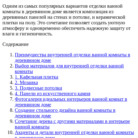
Одним из самых популярных вариантов отделки ванной
комнаты в деревянном доме является композиция из
деревянных панелей на стенах и потолке, и керамической
плитки на полу. Это сочетание позволяет создать уютную
атмосферу и одновременно обеспечить надежную защиту от
влаги и гигиеничность.
Содержание
Преимущества внутренней отделки ванной комнаты в
деревянном доме
Выбор материалов для внутренней отделки ванной
комнаты
1. Кафельная плитка
2. Мозаика
3. Подвесные потолки
4. Панели из искусственного камня
Фотогалерея идеальных интерьеров ванной комнат в
деревянном доме
Создание стильного дизайна ванной комнаты в
деревянном доме
Сочетание дерева с другими материалами в интерьере
ванной комнаты
Акценты и детали внутренней отделки ванной комнаты
в деревянном доме