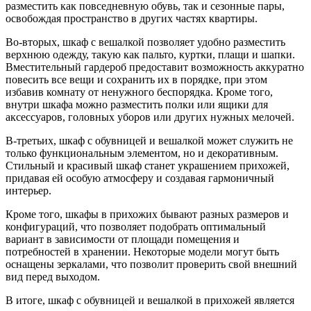
разместить как повседневную обувь, так и сезонные пары,
освобождая пространство в других частях квартиры.
Во-вторых, шкаф с вешалкой позволяет удобно разместить
верхнюю одежду, такую как пальто, куртки, плащи и шапки.
Вместительный гардероб предоставит возможность аккуратно
повесить все вещи и сохранить их в порядке, при этом
избавив комнату от ненужного беспорядка. Кроме того,
внутри шкафа можно разместить полки или ящики для
аксессуаров, головных уборов или других нужных мелочей.
В-третьих, шкаф с обувницей и вешалкой может служить не
только функциональным элементом, но и декоративным.
Стильный и красивый шкаф станет украшением прихожей,
придавая ей особую атмосферу и создавая гармоничный
интерьер.
Кроме того, шкафы в прихожих бывают разных размеров и
конфигураций, что позволяет подобрать оптимальный
вариант в зависимости от площади помещения и
потребностей в хранении. Некоторые модели могут быть
оснащены зеркалами, что позволит проверить свой внешний
вид перед выходом.
В итоге, шкаф с обувницей и вешалкой в прихожей является