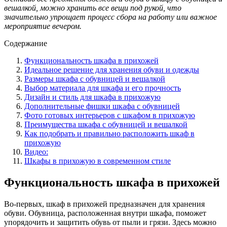
вешалкой, можно хранить все вещи под рукой, что
значительно упрощает процесс сбора на работу или важное
мероприятие вечером.
Содержание
Функциональность шкафа в прихожей
Идеальное решение для хранения обуви и одежды
Размеры шкафа с обувницей и вешалкой
Выбор материала для шкафа и его прочность
Дизайн и стиль для шкафа в прихожую
Дополнительные фишки шкафа с обувницей
Фото готовых интерьеров с шкафом в прихожую
Преимущества шкафа с обувницей и вешалкой
Как подобрать и правильно расположить шкаф в
прихожую
Видео:
Шкафы в прихожую в современном стиле
Функциональность шкафа в прихожей
Во-первых, шкаф в прихожей предназначен для хранения
обуви. Обувница, расположенная внутри шкафа, поможет
упорядочить и защитить обувь от пыли и грязи. Здесь можно