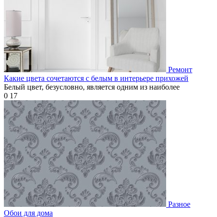
Ремонт
Какие цвета сочетаются с белым в интерьере прихожей
Белый цвет, безусловно, является одним из наиболее
0
17
Разное
Обои для дома