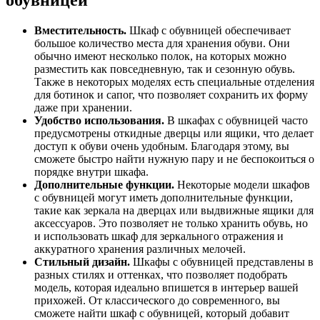
Вместительность.
Шкаф с обувницей обеспечивает
большое количество места для хранения обуви. Они
обычно имеют несколько полок, на которых можно
разместить как повседневную, так и сезонную обувь.
Также в некоторых моделях есть специальные отделения
для ботинок и сапог, что позволяет сохранить их форму
даже при хранении.
Удобство использования.
В шкафах с обувницей часто
предусмотрены откидные дверцы или ящики, что делает
доступ к обуви очень удобным. Благодаря этому, вы
сможете быстро найти нужную пару и не беспокоиться о
порядке внутри шкафа.
Дополнительные функции.
Некоторые модели шкафов
с обувницей могут иметь дополнительные функции,
такие как зеркала на дверцах или выдвижные ящики для
аксессуаров. Это позволяет не только хранить обувь, но
и использовать шкаф для зеркального отражения и
аккуратного хранения различных мелочей.
Стильный дизайн.
Шкафы с обувницей представлены в
разных стилях и оттенках, что позволяет подобрать
модель, которая идеально впишется в интерьер вашей
прихожей. От классического до современного, вы
сможете найти шкаф с обувницей, который добавит