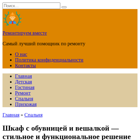
Перейти
Search
к
for:
содержанию
Ремонтируем вместе
Самый лучший помощник по ремонту
О нас
Политика конфиденциальности
Контакты
Главная
Детская
Гостиная
Ремонт
Спальня
Прихожая
Главная
»
Спальня
Шкаф с обувницей и вешалкой —
стильное и функциональное решение