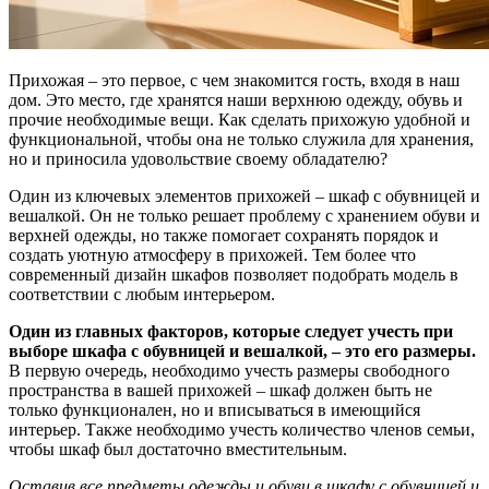
Прихожая – это первое, с чем знакомится гость, входя в наш
дом. Это место, где хранятся наши верхнюю одежду, обувь и
прочие необходимые вещи. Как сделать прихожую удобной и
функциональной, чтобы она не только служила для хранения,
но и приносила удовольствие своему обладателю?
Один из ключевых элементов прихожей – шкаф с обувницей и
вешалкой. Он не только решает проблему с хранением обуви и
верхней одежды, но также помогает сохранять порядок и
создать уютную атмосферу в прихожей. Тем более что
современный дизайн шкафов позволяет подобрать модель в
соответствии с любым интерьером.
Один из главных факторов, которые следует учесть при
выборе шкафа с обувницей и вешалкой, – это его размеры.
В первую очередь, необходимо учесть размеры свободного
пространства в вашей прихожей – шкаф должен быть не
только функционален, но и вписываться в имеющийся
интерьер. Также необходимо учесть количество членов семьи,
чтобы шкаф был достаточно вместительным.
Оставив все предметы одежды и обуви в шкафу с обувницей и