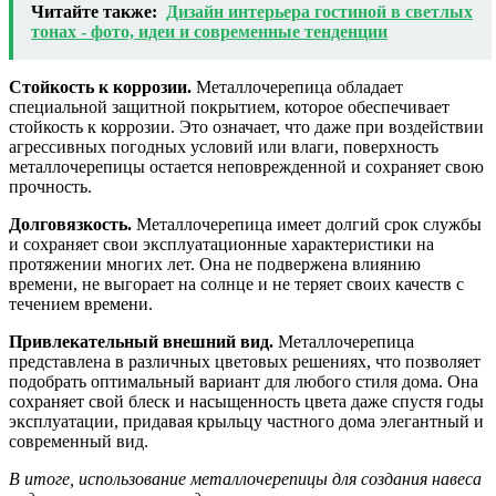
Читайте также:
Дизайн интерьера гостиной в светлых
тонах - фото, идеи и современные тенденции
Стойкость к коррозии.
Металлочерепица обладает
специальной защитной покрытием, которое обеспечивает
стойкость к коррозии. Это означает, что даже при воздействии
агрессивных погодных условий или влаги, поверхность
металлочерепицы остается неповрежденной и сохраняет свою
прочность.
Долговязкость.
Металлочерепица имеет долгий срок службы
и сохраняет свои эксплуатационные характеристики на
протяжении многих лет. Она не подвержена влиянию
времени, не выгорает на солнце и не теряет своих качеств с
течением времени.
Привлекательный внешний вид.
Металлочерепица
представлена в различных цветовых решениях, что позволяет
подобрать оптимальный вариант для любого стиля дома. Она
сохраняет свой блеск и насыщенность цвета даже спустя годы
эксплуатации, придавая крыльцу частного дома элегантный и
современный вид.
В итоге, использование металлочерепицы для создания навеса