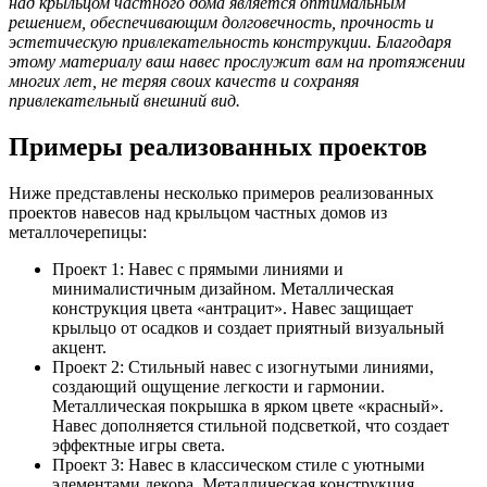
над крыльцом частного дома является оптимальным
решением, обеспечивающим долговечность, прочность и
эстетическую привлекательность конструкции. Благодаря
этому материалу ваш навес прослужит вам на протяжении
многих лет, не теряя своих качеств и сохраняя
привлекательный внешний вид.
Примеры реализованных проектов
Ниже представлены несколько примеров реализованных
проектов навесов над крыльцом частных домов из
металлочерепицы:
Проект 1: Навес с прямыми линиями и
минималистичным дизайном. Металлическая
конструкция цвета «антрацит». Навес защищает
крыльцо от осадков и создает приятный визуальный
акцент.
Проект 2: Стильный навес с изогнутыми линиями,
создающий ощущение легкости и гармонии.
Металлическая покрышка в ярком цвете «красный».
Навес дополняется стильной подсветкой, что создает
эффектные игры света.
Проект 3: Навес в классическом стиле с уютными
элементами декора. Металлическая конструкция