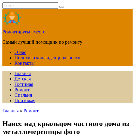
Перейти
Search
к
for:
содержанию
Ремонтируем вместе
Самый лучший помощник по ремонту
О нас
Политика конфиденциальности
Контакты
Главная
Детская
Гостиная
Ремонт
Спальня
Прихожая
Главная
»
Ремонт
Навес над крыльцом частного дома из
металлочерепицы фото