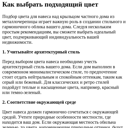
Как выбрать подходящий цвет
Подбор цвета для навеса над крыльцом частного дома из
металлочерепицы играет важную роль в создании стильного и
гармоничного облика вашего дома. Следуя нескольким
простым рекомендациям, вы сможете выбрать идеальный
цвет, подчеркивающий индивидуальность вашей
недвижимости.
1. Учитывайте архитектурный стиль
Перед выбором цвета навеса необходимо учесть
архитектурный стиль вашего дома. Если дом выполнен в
современном минималистическом стиле, то предпочтение
стоит отдать нейтральным и спокойным оттенкам, таким как
серый или бежевый. Для классических и ретро стилей
подойдут теплые и насыщенные цвета, например, красный
или темно-зеленый.
2. Соответствие окружающей среде
Цвет навеса должен гармонично сочетаться с окружающей
средой. Учтите природные особенности местности, где
находится ваш дом. Если окружающая местность обильна
зеленью, то цвета, напоминающие природные оттенки, будут