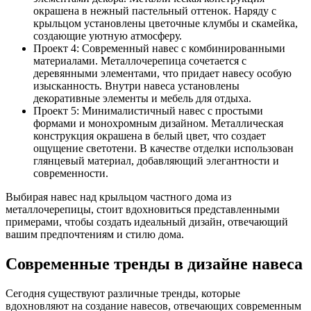
окрашена в нежный пастельный оттенок. Наряду с
крыльцом установлены цветочные клумбы и скамейка,
создающие уютную атмосферу.
Проект 4: Современный навес с комбинированными
материалами. Металлочерепица сочетается с
деревянными элементами, что придает навесу особую
изысканность. Внутри навеса установлены
декоративные элементы и мебель для отдыха.
Проект 5: Минималистичный навес с простыми
формами и монохромным дизайном. Металлическая
конструкция окрашена в белый цвет, что создает
ощущение светотени. В качестве отделки использован
глянцевый материал, добавляющий элегантности и
современности.
Выбирая навес над крыльцом частного дома из
металлочерепицы, стоит вдохновиться представленными
примерами, чтобы создать идеальный дизайн, отвечающий
вашим предпочтениям и стилю дома.
Современные тренды в дизайне навеса
Сегодня существуют различные тренды, которые
вдохновляют на создание навесов, отвечающих современным