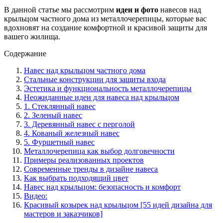
В данной статье мы рассмотрим
идеи и фото
навесов над
крыльцом частного дома из металлочерепицы, которые вас
вдохновят на создание комфортной и красивой защиты для
вашего жилища.
Содержание
Навес над крыльцом частного дома
Стальные конструкции для защиты входа
Эстетика и функциональность металлочерепицы
Неожиданные идеи для навеса над крыльцом
1. Стеклянный навес
2. Зеленый навес
3. Деревянный навес с перголой
4. Кованый железный навес
5. Фуршетный навес
Металлочерепица как выбор долговечности
Примеры реализованных проектов
Современные тренды в дизайне навеса
Как выбрать подходящий цвет
Навес над крыльцом: безопасность и комфорт
Видео:
Красивый козырек над крыльцом [55 идей дизайна для
мастеров и заказчиков]