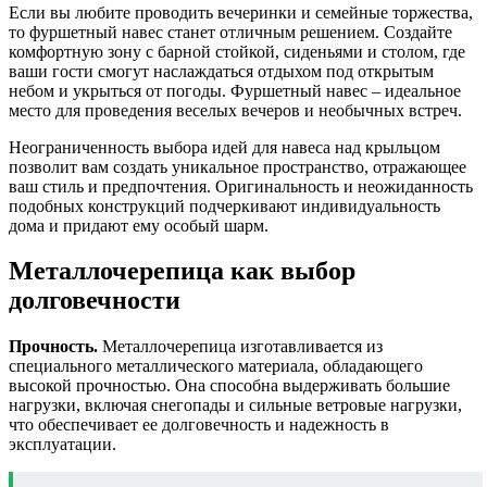
Если вы любите проводить вечеринки и семейные торжества,
то фуршетный навес станет отличным решением. Создайте
комфортную зону с барной стойкой, сиденьями и столом, где
ваши гости смогут наслаждаться отдыхом под открытым
небом и укрыться от погоды. Фуршетный навес – идеальное
место для проведения веселых вечеров и необычных встреч.
Неограниченность выбора идей для навеса над крыльцом
позволит вам создать уникальное пространство, отражающее
ваш стиль и предпочтения. Оригинальность и неожиданность
подобных конструкций подчеркивают индивидуальность
дома и придают ему особый шарм.
Металлочерепица как выбор
долговечности
Прочность.
Металлочерепица изготавливается из
специального металлического материала, обладающего
высокой прочностью. Она способна выдерживать большие
нагрузки, включая снегопады и сильные ветровые нагрузки,
что обеспечивает ее долговечность и надежность в
эксплуатации.