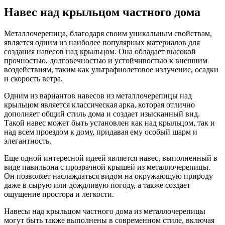
Навес над крыльцом частного дома
Металлочерепица, благодаря своим уникальным свойствам,
является одним из наиболее популярных материалов для
создания навесов над крыльцом. Она обладает высокой
прочностью, долговечностью и устойчивостью к внешним
воздействиям, таким как ультрафиолетовое излучение, осадки
и скорость ветра.
Одним из вариантов навесов из металлочерепицы над
крыльцом является классическая арка, которая отлично
дополняет общий стиль дома и создает изысканный вид.
Такой навес может быть установлен как над крыльцом, так и
над всем проездом к дому, придавая ему особый шарм и
элегантность.
Еще одной интересной идеей является навес, выполненный в
виде павильона с прозрачной крышей из металлочерепицы.
Он позволяет наслаждаться видом на окружающую природу
даже в сырую или дождливую погоду, а также создает
ощущение простора и легкости.
Навесы над крыльцом частного дома из металлочерепицы
могут быть также выполнены в современном стиле, включая