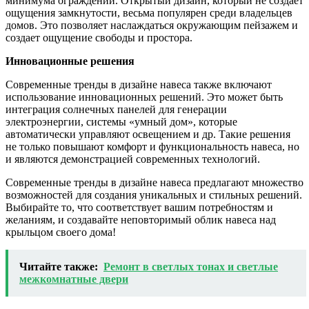
минимума ограждений. Открытый дизайн, который не создает
ощущения замкнутости, весьма популярен среди владельцев
домов. Это позволяет наслаждаться окружающим пейзажем и
создает ощущение свободы и простора.
Инновационные решения
Современные тренды в дизайне навеса также включают
использование инновационных решений. Это может быть
интеграция солнечных панелей для генерации
электроэнергии, системы «умный дом», которые
автоматически управляют освещением и др. Такие решения
не только повышают комфорт и функциональность навеса, но
и являются демонстрацией современных технологий.
Современные тренды в дизайне навеса предлагают множество
возможностей для создания уникальных и стильных решений.
Выбирайте то, что соответствует вашим потребностям и
желаниям, и создавайте неповторимый облик навеса над
крыльцом своего дома!
Читайте также:
Ремонт в светлых тонах и светлые
межкомнатные двери