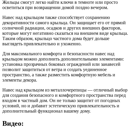
Жильцы смогут легко найти ключи в темноте или просто
осветиться при возвращении домой поздно вечером.
Навес над крыльцом также способствует сохранению
декоративности самого крыльца. Он защищает его от прямой
солнечной радиации, осадков и других внешних факторов,
которые могут негативно сказаться на внешнем виде крыльца.
Таким образом, крыльцо частного дома будет дольше
выглядеть привлекательно и ухоженно.
Для максимального комфорта и безопасности навес над
крыльцом можно дополнить дополнительными элементами:
установка прозрачных боковых ограждений или занавесей
позволит защититься от ветра и создать уединенное
пространство, а также разместить комфортную мебель и
элементы декора.
Навес над крыльцом из металлочерепицы — отличный выбор
для создания безопасного и комфортного пространства перед
входом в частный дом. Он не только защитит от погодных
условий, но и добавит эстетическую привлекательность и
дополнительный функционал вашему дому.
Видео: