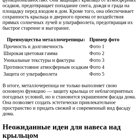
осадков, предотвращает попадание снега, дождя и града на
площадку перед входом в дом. Кроме того, она обеспечивает
сохранность крыльца и дверного проема от воздействия
прямых солнечных лучей и ультрафиолета, предотвращая их
быстрое старение и выгорание.
Преимущества металлочерепицы:
Пример фото
Прочность и долговечность
Фото 1
Широкая цветовая гамма
Фото 2
Уникальные текстуры и фактуры
Фото 3
Противостояние атмосферным осадкам
Фото 4
Защита от ультрафиолета
Фото 5
В итоге, металлочерепица не только выполняет свою
основную функцию — защиту крыльца от неблагоприятных
погодных условий, но и становится украшением фасада дома.
Она позволяет создать эстетически привлекательное
пространство и придать свежий и современный вид фасаду
дома.
Неожиданные идеи для навеса над
крыльцом