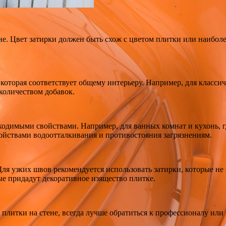
не. Цвет затирки должен быть схож с цветом плитки или наибол
которая соответствует общему интерьеру. Например, для класси
количеством добавок.
ходимыми свойствами. Например, для ванных комнат и кухонь, г
ойствами водоотталкивания и противостояния загрязнениям.
ля узких швов рекомендуется использовать затирки, которые не
е придадут декоративное изящество плитке.
плитки на стене, всегда лучше обратиться к профессионалу или 