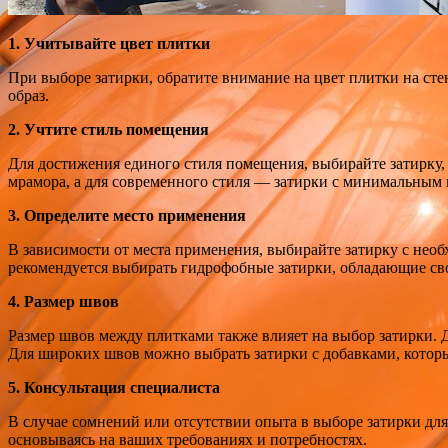
1. Учитывайте цвет плитки
При выборе затирки, обратите внимание на цвет плитки на сте
образ.
2. Учтите стиль помещения
Для достижения единого стиля помещения, выбирайте затирку, 
мрамора, а для современного стиля — затирки с минимальным 
3. Определите место применения
В зависимости от места применения, выбирайте затирку с необ
рекомендуется выбирать гидрофобные затирки, обладающие св
4. Размер швов
Размер швов между плитками также влияет на выбор затирки. Д
Для широких швов можно выбрать затирки с добавками, которы
5. Консультация специалиста
В случае сомнений или отсутствии опыта в выборе затирки для 
основываясь на ваших требованиях и потребностях.