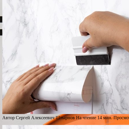
Автор
Сергей Алексеевич Штырнов
На чтение
14 мин.
Просмо