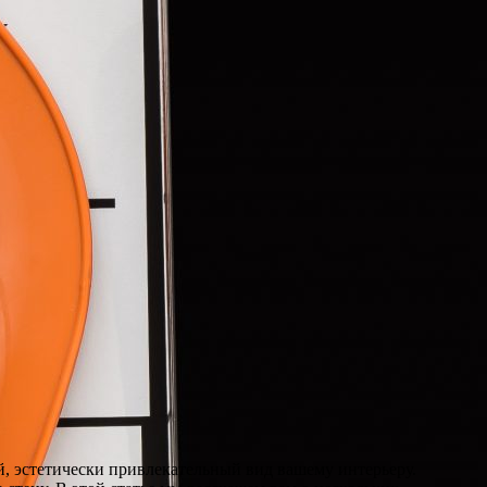
й, эстетически привлекательный вид вашему интерьеру.