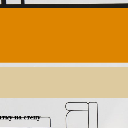
тку на стену