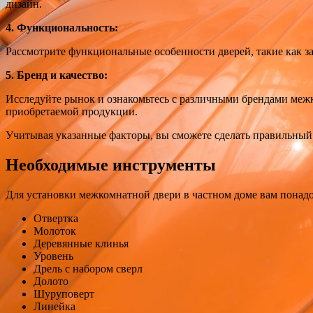
дизайн.
4. Функциональность:
Рассмотрите функциональные особенности дверей, такие как за
5. Бренд и качество:
Исследуйте рынок и ознакомьтесь с различными брендами меж
приобретаемой продукции.
Учитывая указанные факторы, вы сможете сделать правильный 
Необходимые инструменты
Для установки межкомнатной двери в частном доме вам понад
Отвертка
Молоток
Деревянные клинья
Уровень
Дрель с набором сверл
Долото
Шуруповерт
Линейка