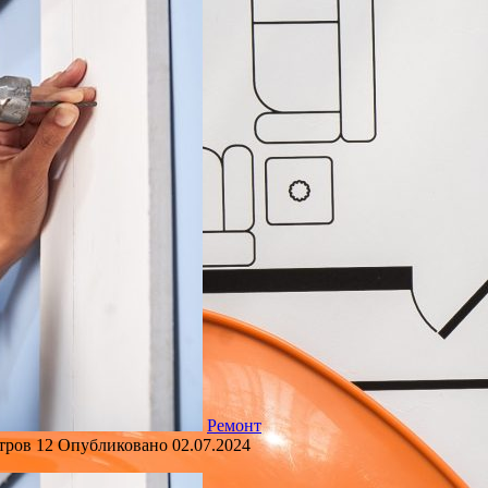
Ремонт
тров
12
Опубликовано
02.07.2024