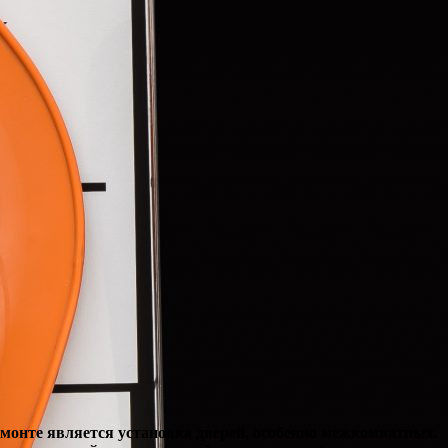
емонте является установка дверей, особенно межкомнатных.