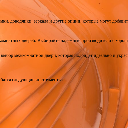
мки, доводчики, зеркала и другие опции, которые могут добавит
комнатных дверей. Выбирайте надежные производители с хороше
выбор межкомнатной двери, которая подойдет идеально и украси
обятся следующие инструменты: