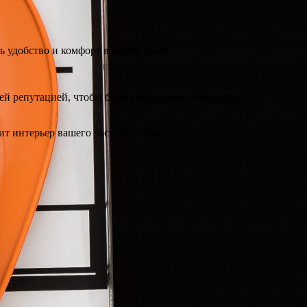
ь удобство и комфорт в вашей доме.
й репутацией, чтобы быть уверенными в качестве
т интерьер вашего частного дома.