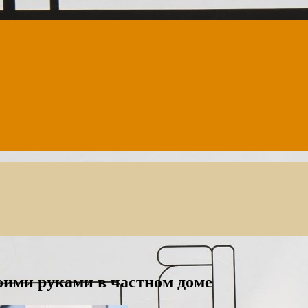
оими руками в частном доме