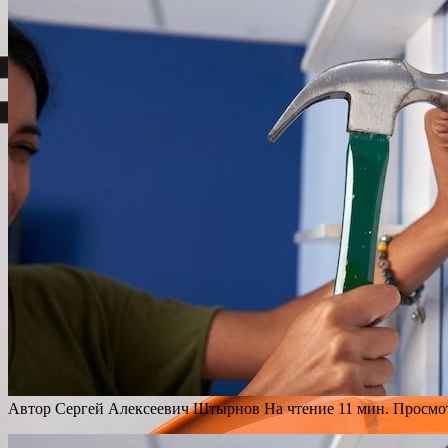
Автор
Сергей Алексеевич Штырнов
На чтение
11 мин.
Просмо