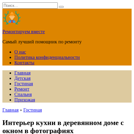
Перейти
Search
к
for:
содержанию
Ремонтируем вместе
Самый лучший помощник по ремонту
О нас
Политика конфиденциальности
Контакты
Главная
Детская
Гостиная
Ремонт
Спальня
Прихожая
Главная
»
Гостиная
Интерьер кухни в деревянном доме с
окном в фотографиях