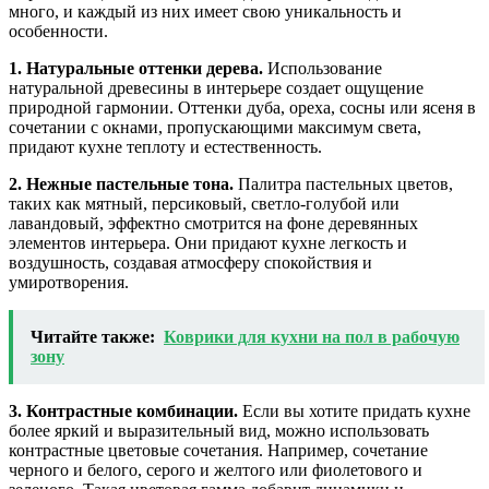
много, и каждый из них имеет свою уникальность и
особенности.
1. Натуральные оттенки дерева.
Использование
натуральной древесины в интерьере создает ощущение
природной гармонии. Оттенки дуба, ореха, сосны или ясеня в
сочетании с окнами, пропускающими максимум света,
придают кухне теплоту и естественность.
2. Нежные пастельные тона.
Палитра пастельных цветов,
таких как мятный, персиковый, светло-голубой или
лавандовый, эффектно смотрится на фоне деревянных
элементов интерьера. Они придают кухне легкость и
воздушность, создавая атмосферу спокойствия и
умиротворения.
Читайте также:
Коврики для кухни на пол в рабочую
зону
3. Контрастные комбинации.
Если вы хотите придать кухне
более яркий и выразительный вид, можно использовать
контрастные цветовые сочетания. Например, сочетание
черного и белого, серого и желтого или фиолетового и