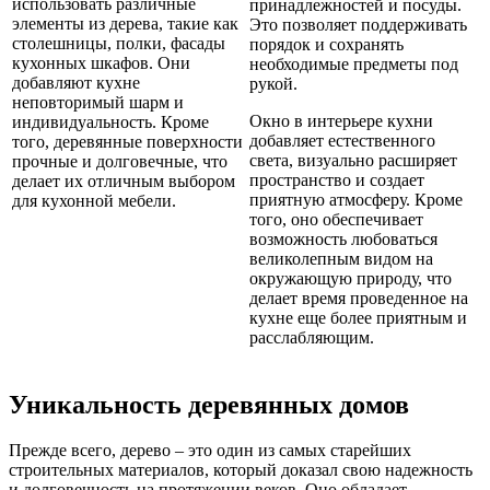
использовать различные
принадлежностей и посуды.
элементы из дерева, такие как
Это позволяет поддерживать
столешницы, полки, фасады
порядок и сохранять
кухонных шкафов. Они
необходимые предметы под
добавляют кухне
рукой.
неповторимый шарм и
Окно в интерьере кухни
индивидуальность. Кроме
добавляет естественного
того, деревянные поверхности
света, визуально расширяет
прочные и долговечные, что
пространство и создает
делает их отличным выбором
приятную атмосферу. Кроме
для кухонной мебели.
того, оно обеспечивает
возможность любоваться
великолепным видом на
окружающую природу, что
делает время проведенное на
кухне еще более приятным и
расслабляющим.
Уникальность деревянных домов
Прежде всего, дерево – это один из самых старейших
строительных материалов, который доказал свою надежность
и долговечность на протяжении веков. Оно обладает