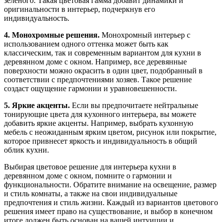
зеленого. Такая цветовая гамма добавит динамики и
оригинальности в интерьер, подчеркнув его
индивидуальность.
4. Монохромные решения.
Монохромный интерьер с
использованием одного оттенка может быть как
классическим, так и современным вариантом для кухни в
деревянном доме с окном. Например, все деревянные
поверхности можно окрасить в один цвет, подобранный в
соответствии с предпочтениями хозяев. Такое решение
создаст ощущение гармонии и уравновешенности.
5. Яркие акценты.
Если вы предпочитаете нейтральные
тонирующие цвета для кухонного интерьера, вы можете
добавить яркие акценты. Например, выбрать кухонную
мебель с неожиданным ярким цветом, рисунок или покрытие,
которое привнесет яркость и индивидуальность в общий
облик кухни.
Выбирая цветовое решение для интерьера кухни в
деревянном доме с окном, помните о гармонии и
функциональности. Обратите внимание на освещение, размер
и стиль комнаты, а также на свои индивидуальные
предпочтения и стиль жизни. Каждый из вариантов цветового
решения имеет право на существование, и выбор в конечном
итоге должен быть основан на вашей интуиции и