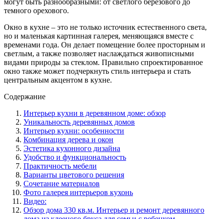
могут быть разнообразными: от светлого березового до
темного орехового.
Окно в кухне – это не только источник естественного света,
но и маленькая картинная галерея, меняющаяся вместе с
временами года. Он делает помещение более просторным и
светлым, а также позволяет наслаждаться живописными
видами природы за стеклом. Правильно спроектированное
окно также может подчеркнуть стиль интерьера и стать
центральным акцентом в кухне.
Содержание
Интерьер кухни в деревянном доме: обзор
Уникальность деревянных домов
Интерьер кухни: особенности
Комбинация дерева и окон
Эстетика кухонного дизайна
Удобство и функциональность
Практичность мебели
Варианты цветового решения
Сочетание материалов
Фото галерея интерьеров кухонь
Видео:
Обзор дома 330 кв.м. Интерьер и ремонт деревянного
дома из клееного бруса для семьи с ребенком