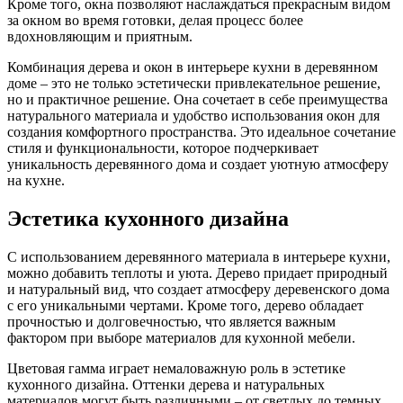
Кроме того, окна позволяют наслаждаться прекрасным видом
за окном во время готовки, делая процесс более
вдохновляющим и приятным.
Комбинация дерева и окон в интерьере кухни в деревянном
доме – это не только эстетически привлекательное решение,
но и практичное решение. Она сочетает в себе преимущества
натурального материала и удобство использования окон для
создания комфортного пространства. Это идеальное сочетание
стиля и функциональности, которое подчеркивает
уникальность деревянного дома и создает уютную атмосферу
на кухне.
Эстетика кухонного дизайна
С использованием деревянного материала в интерьере кухни,
можно добавить теплоты и уюта. Дерево придает природный
и натуральный вид, что создает атмосферу деревенского дома
с его уникальными чертами. Кроме того, дерево обладает
прочностью и долговечностью, что является важным
фактором при выборе материалов для кухонной мебели.
Цветовая гамма играет немаловажную роль в эстетике
кухонного дизайна. Оттенки дерева и натуральных
материалов могут быть различными – от светлых до темных.