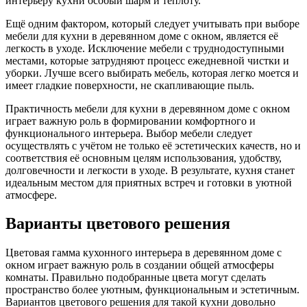
интерьеру кухни особый шарм и теплоту.
Ещё одним фактором, который следует учитывать при выборе
мебели для кухни в деревянном доме с окном, является её
легкость в уходе. Исключение мебели с труднодоступными
местами, которые затрудняют процесс ежедневной чистки и
уборки. Лучше всего выбирать мебель, которая легко моется и
имеет гладкие поверхности, не скапливающие пыль.
Практичность мебели для кухни в деревянном доме с окном
играет важную роль в формировании комфортного и
функционального интерьера. Выбор мебели следует
осуществлять с учётом не только её эстетических качеств, но и
соответствия её основным целям использования, удобству,
долговечности и легкости в уходе. В результате, кухня станет
идеальным местом для приятных встреч и готовки в уютной
атмосфере.
Варианты цветового решения
Цветовая гамма кухонного интерьера в деревянном доме с
окном играет важную роль в создании общей атмосферы
комнаты. Правильно подобранные цвета могут сделать
пространство более уютным, функциональным и эстетичным.
Вариантов цветового решения для такой кухни довольно