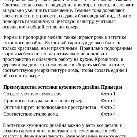
Светлые тона создают ощущение простора и света, позволяют
визуально увеличить помещение. Темные тона добавляют
элегантности и строгости, создавая благородный вид. Важно
подобрать гармоничную цветовую палитру, учитывая
освещение и общий стиль интерьера.
Формы и пропорции мебели также играют роль в эстетике
кухонного дизайна. Кухонный гарнитур должен быть не
только красивым, но и практичным. Правильно подобранные
формы мебели позволят оптимально использовать
пространство и облегчить работу на кухне. Кроме того, в
деревянном доме с окном лучше выбирать мебель в стиле,
соответствующем архитектуре дома, чтобы создать единый
образ в интерьере.
Преимущества эстетики кухонного дизайна
Примеры
Создает уютную атмосферу
Фото 1
Привносит натуральность в интерьер
Фото 2
Оптимизирует использование пространства
Фото 3
Соответствие стилю дома
Фото 4
В эстетике кухонного дизайна важно учесть все детали и
создать гармоничное пространство, сочетающее в себе
красоту и функциональность. Разнообразные возможности