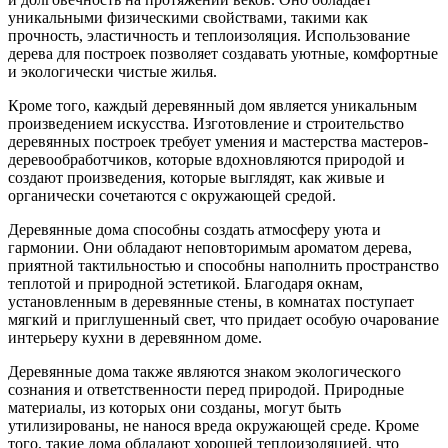
уникальными физическими свойствами, такими как
прочность, эластичность и теплоизоляция. Использование
дерева для построек позволяет создавать уютные, комфортные
и экологически чистые жилья.
Кроме того, каждый деревянный дом является уникальным
произведением искусства. Изготовление и строительство
деревянных построек требует умения и мастерства мастеров-
деревообработчиков, которые вдохновляются природой и
создают произведения, которые выглядят, как живые и
органически сочетаются с окружающей средой.
Деревянные дома способны создать атмосферу уюта и
гармонии. Они обладают неповторимым ароматом дерева,
приятной тактильностью и способны наполнить пространство
теплотой и природной эстетикой. Благодаря окнам,
установленным в деревянные стены, в комнатах поступает
мягкий и приглушенный свет, что придает особую очарование
интерьеру кухни в деревянном доме.
Деревянные дома также являются знаком экологического
сознания и ответственности перед природой. Природные
материалы, из которых они созданы, могут быть
утилизированы, не нанося вреда окружающей среде. Кроме
того, такие дома обладают хорошей теплоизоляцией, что