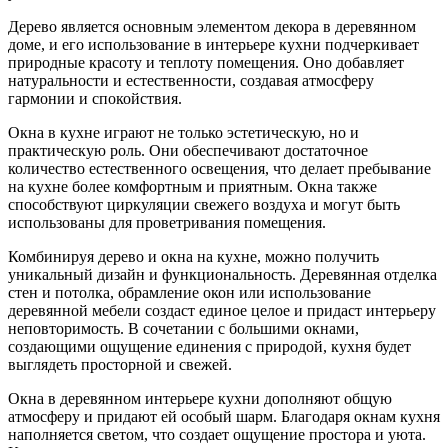
Дерево является основным элементом декора в деревянном
доме, и его использование в интерьере кухни подчеркивает
природные красоту и теплоту помещения. Оно добавляет
натуральности и естественности, создавая атмосферу
гармонии и спокойствия.
Окна в кухне играют не только эстетическую, но и
практическую роль. Они обеспечивают достаточное
количество естественного освещения, что делает пребывание
на кухне более комфортным и приятным. Окна также
способствуют циркуляции свежего воздуха и могут быть
использованы для проветривания помещения.
Комбинируя дерево и окна на кухне, можно получить
уникальный дизайн и функциональность. Деревянная отделка
стен и потолка, обрамление окон или использование
деревянной мебели создаст единое целое и придаст интерьеру
неповторимость. В сочетании с большими окнами,
создающими ощущение единения с природой, кухня будет
выглядеть просторной и свежей.
Окна в деревянном интерьере кухни дополняют общую
атмосферу и придают ей особый шарм. Благодаря окнам кухня
наполняется светом, что создает ощущение простора и уюта.