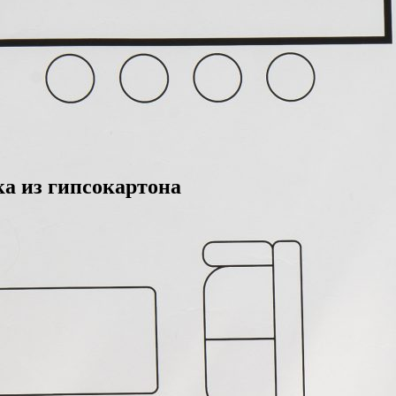
ка из гипсокартона