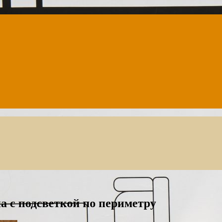
а с подсветкой по периметру