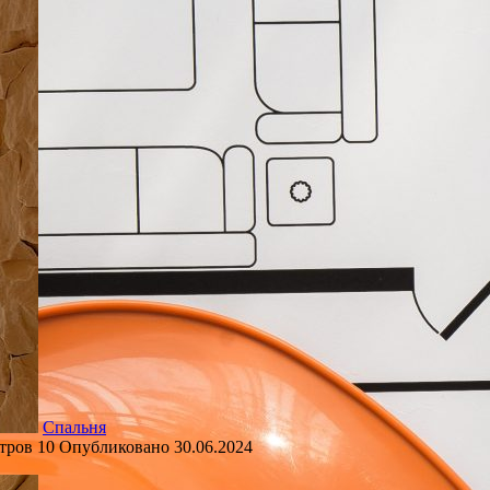
Спальня
тров
10
Опубликовано
30.06.2024