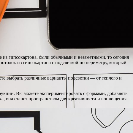
 из гипсокартона, были обычными и незаметными, то сегодня
отолок из гипсокартона с подсветкой по периметру, который
ете выбрать различные варианты подсветки — от теплого и
рукции. Вы можете экспериментировать с формами, добавлять
ка, она станет пространством для креативности и воплощения