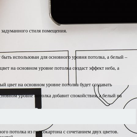
и задуманного стиля помещения.
 быть использован для основного уровня потолка, а белый –
цвет на основном уровне потолка создаст эффект неба, а
ый цвет на основном уровне потолка будет создавать
сновном уровне потолка добавит спокойствия, а белый на
го потолка из гипсокартона с сочетанием двух цветов.