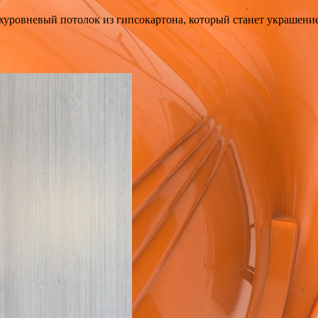
ухуровневый потолок из гипсокартона, который станет украшени